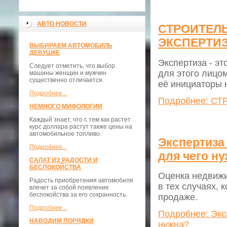
АВТО НОВОСТИ
СТРОИТЕЛ
ЭКСПЕРТИЗ
ВЫБИРАЕМ АВТОМОБИЛЬ
ДЕВУШКЕ
Экспертиза - э
Следует отметить, что выбор
для этого лицо
машины женщин и мужчин
существенно отличается.
её инициаторы 
Подробнее...
Подробнее: С
НЕМНОГО МИФОЛОГИИ
Каждый знает, что с тем как растет
курс доллара растут также цены на
автомобильное топливо.
Экспертиза
Подробнее...
для чего н
САЛАТ ИЗ РАДОСТИ И
БЕСПОКОЙСТВА
Оценка недвижи
Радость приобретения автомобиля
в тех случаях, 
влечет за собой появление
беспокойства за его сохранность.
продаже.
Подробнее...
Подробнее: Экс
НАВОДИМ ПОРЯДКИ
нужна?