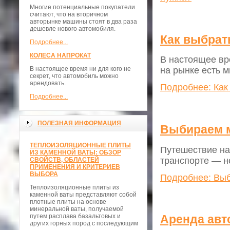
Многие потенциальные покупатели
считают, что на вторичном
авторынке машины стоят в два раза
дешевле нового автомобиля.
Как выбрат
Подробнее...
КОЛЕСА НАПРОКАТ
В настоящее вр
В настоящее время ни для кого не
на рынке есть 
секрет, что автомобиль можно
арендовать.
Подробнее: Как
Подробнее...
ПОЛЕЗНАЯ ИНФОРМАЦИЯ
Выбираем м
ТЕПЛОИЗОЛЯЦИОННЫЕ ПЛИТЫ
Путешествие на
ИЗ КАМЕННОЙ ВАТЫ: ОБЗОР
транспорте — н
СВОЙСТВ, ОБЛАСТЕЙ
ПРИМЕНЕНИЯ И КРИТЕРИЕВ
ВЫБОРА
Подробнее: Вы
Теплоизоляционные плиты из
каменной ваты представляют собой
плотные плиты на основе
минеральной ваты, получаемой
путем расплава базальтовых и
Аренда авт
других горных пород с последующим